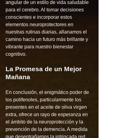
angular de un estilo de vida saludable 
para el cerebro. Al tomar decisiones 
conscientes e incorporar estos 
elementos neuroprotectores en 
nuestras rutinas diarias, allanamos el 
camino hacia un futuro más brillante y 
vibrante para nuestro bienestar 
cognitivo.
La Promesa de un Mejor 
Mañana
En conclusión, el enigmático poder de 
los polifenoles, particularmente los 
presentes en el aceite de oliva virgen 
extra, ofrece un rayo de esperanza en 
el ámbito de la neuroprotección y la 
prevención de la demencia. A medida 
que desentrañamos la intrincada red 