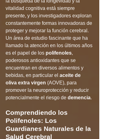
la búsqueda de la longevidad y la 
vitalidad cognitiva está siempre 
presente, y los investigadores exploran 
constantemente formas innovadoras de 
proteger y mejorar la función cerebral. 
Un área de estudio fascinante que ha 
llamado la atención en los últimos años 
es el papel de los 
polifenoles
, 
poderosos antioxidantes que se 
encuentran en diversos alimentos y 
bebidas, en particular el 
aceite de 
oliva extra virgen 
(AOVE), para 
promover la neuroprotección y reducir 
potencialmente el riesgo de 
demencia
.
Comprendiendo los 
Polifenoles: Los 
Guardianes Naturales de la 
Salud Cerebral