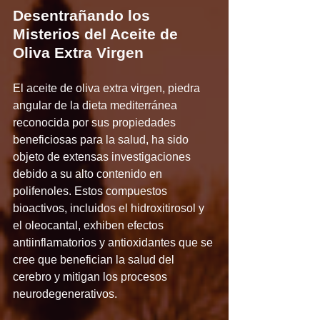
Desentrañando los 
Misterios del Aceite de 
Oliva Extra
Virgen
El aceite de oliva extra virgen, piedra 
angular de la dieta mediterránea 
reconocida por sus propiedades 
beneficiosas para la salud, ha sido 
objeto de extensas investigaciones 
debido a su alto contenido en 
polifenoles. Estos compuestos 
bioactivos, incluidos el hidroxitirosol y 
el oleocantal, exhiben efectos 
antiinflamatorios y antioxidantes que se 
cree que benefician la salud del 
cerebro y mitigan los procesos 
neurodegenerativos.