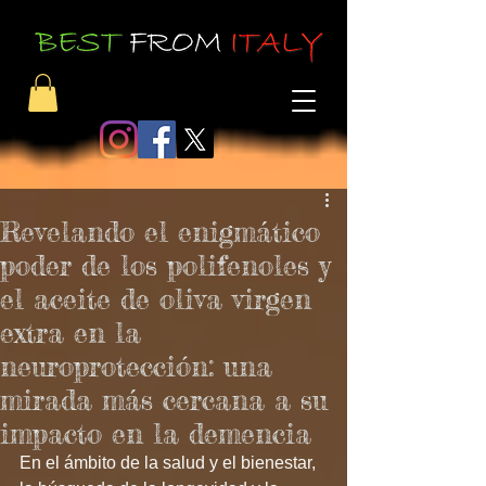
Revelando el enigmático
poder de los polifenoles y
el aceite de oliva virgen
extra en la
neuroprotección: una
mirada más cercana a su
impacto en la demencia
En el ámbito de la salud y el bienestar, 