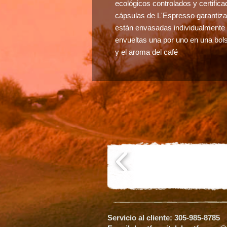
ecológicos controlados y certific
cápsulas de L'Espresso garantizan
están envasadas individualmente
envueltas una por uno en una bol
y el aroma del café
Servicio al cliente: 305-985-8785