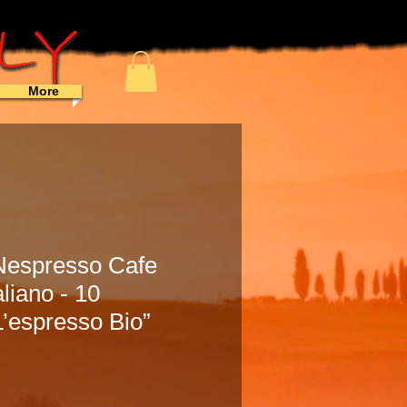
More
Nespresso Cafe
liano - 10
’espresso Bio”