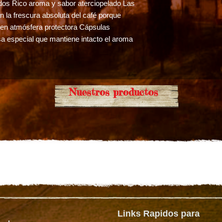
ados Rico aroma y sabor aterciopelado Las
 la frescura absoluta del café porque
 en atmósfera protectora Cápsulas
sa especial que mantiene intacto el aroma
Nuestros productos
Links Rapidos para