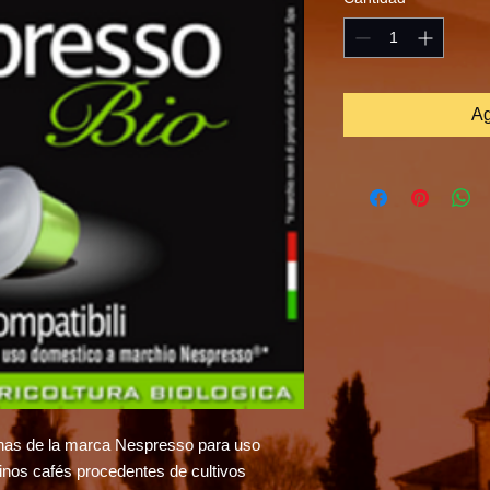
Ag
nas de la marca Nespresso para uso
inos cafés procedentes de cultivos