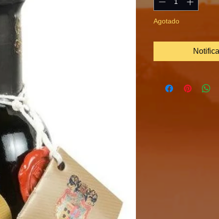
Agotado
Notific