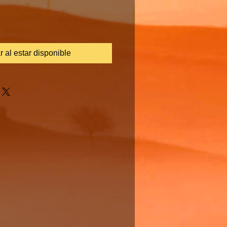
ar al estar disponible