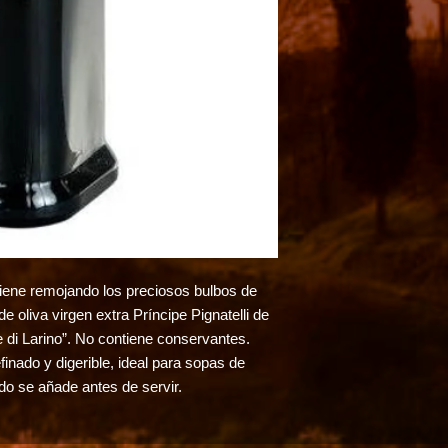
iene remojando los preciosos bulbos de
de oliva virgen extra Príncipe Pignatelli de
e di Larino”. No contiene conservantes.
nado y digerible, ideal para sopas de
do se añade antes de servir.