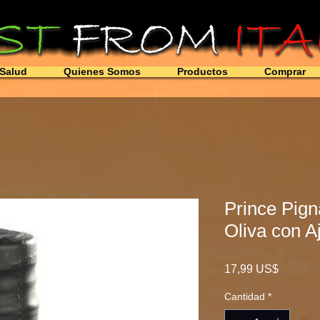
Salud
Quienes Somos
Productos
Comprar
Prince Pigna
Oliva con A
Precio
17,99 US$
Cantidad
*