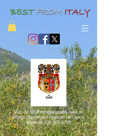
Más de $50
Entrega gratis
Área de
Miami Llame para obtener un cupón
especial
305-985-8785